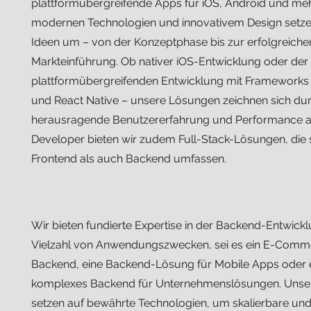
plattformübergreifende Apps für iOS, Android und mehr
modernen Technologien und innovativem Design setzen
Ideen um – von der Konzeptphase bis zur erfolgreiche
Markteinführung. Ob nativer iOS-Entwicklung oder der
plattformübergreifenden Entwicklung mit Frameworks 
und React Native – unsere Lösungen zeichnen sich du
herausragende Benutzererfahrung und Performance a
Developer bieten wir zudem Full-Stack-Lösungen, die
Frontend als auch Backend umfassen.
Wir bieten fundierte Expertise in der Backend-Entwickl
Vielzahl von Anwendungszwecken, sei es ein E-Comm
Backend, eine Backend-Lösung für Mobile Apps oder 
komplexes Backend für Unternehmenslösungen. Unser
setzen auf bewährte Technologien, um skalierbare und