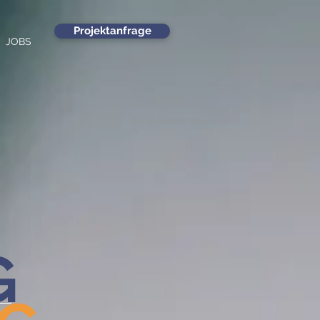
Projektanfrage
JOBS
G