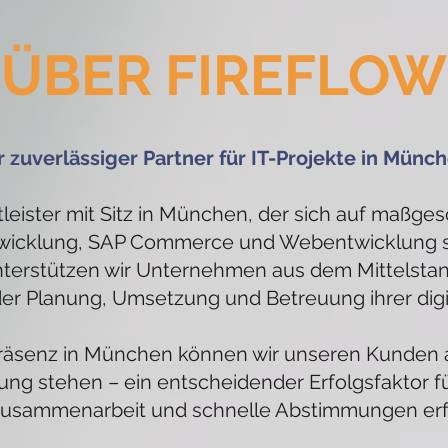
ÜBER FIREFLOW
r zuverlässiger Partner für IT-Projekte in Münc
nstleister mit Sitz in München, der sich auf maßg
icklung, SAP Commerce und Webentwicklung spez
nterstützen wir Unternehmen aus dem Mittelsta
der Planung, Umsetzung und Betreuung ihrer digi
räsenz in München können wir unseren Kunden a
ung stehen – ein entscheidender Erfolgsfaktor für
usammenarbeit und schnelle Abstimmungen erf