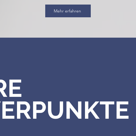
Mehr erfahren
RE
ERPUNKTE