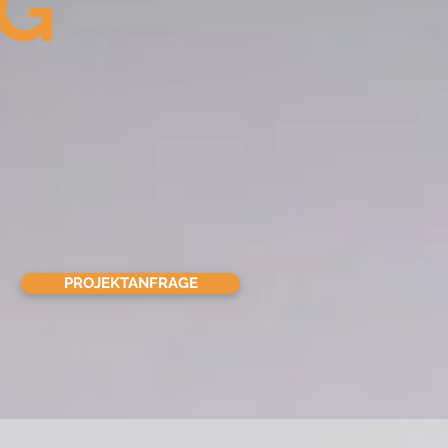
G
PROJEKTANFRAGE