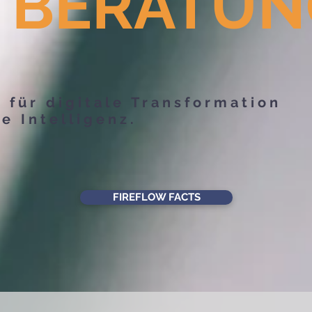
 BERATUN
r für digitale Transformation
e Intelligenz.
FIREFLOW FACTS