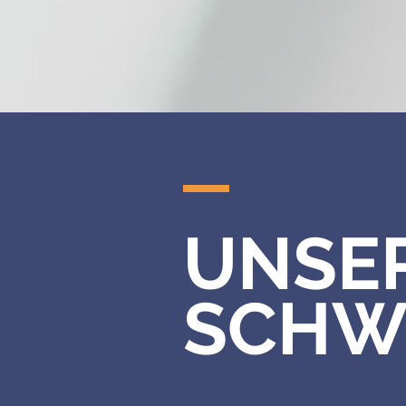
UNSE
SCHW