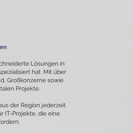
hen
eschneiderte Lösungen in
ialisiert hat. Mit über
nd, Großkonzerne sowie
talen Projekte.
us der Region jederzeit
 IT-Projekte, die eine
ordern.