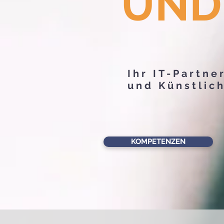
UND
Ihr IT-Partne
und Künstlich
KOMPETENZEN