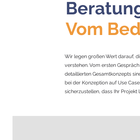
Beratung
Vom Bed
Wir legen großen Wert darauf, d
verstehen. Vom ersten Gespräch z
detaillierten Gesamtkonzepts sind
bei der Konzeption auf Use Cas
sicherzustellen, dass Ihr Projekt la