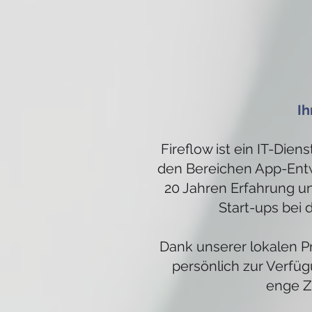
Ih
Fireflow ist ein IT-Die
den Bereichen App-Entw
20 Jahren Erfahrung u
Start-ups bei 
Dank unserer lokalen P
persönlich zur Verfüg
enge Z