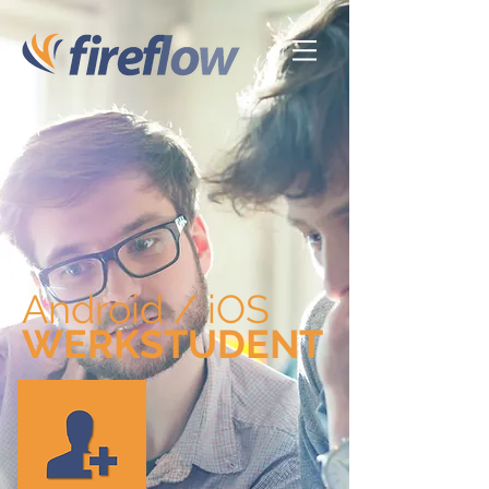
Android / iOS
WERKSTUDENT