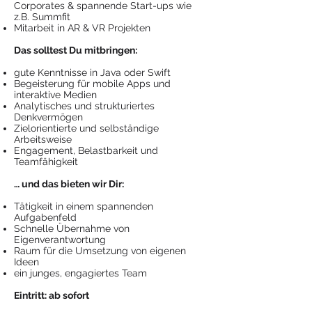
Corporates & spannende Start-ups wie
z.B. Summfit
Mitarbeit in AR & VR Projekten
Das solltest Du mitbringen:
gute Kenntnisse in Java oder Swift
Begeisterung für mobile Apps und
interaktive Medien
Analytisches und strukturiertes
Denkvermögen
Zielorientierte und selbständige
Arbeitsweise
Engagement, Belastbarkeit und
Teamfähigkeit
… und das bieten wir Dir:
Tätigkeit in einem spannenden
Aufgabenfeld
Schnelle Übernahme von
Eigenverantwortung
Raum für die Umsetzung von eigenen
Ideen
ein junges, engagiertes Team
Eintritt: ab sofort